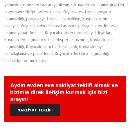
yapmak için hemen bizi arayabilirsiniz. Kuyucak ev taşıma şirketleri
arıyorsanız doğru adrestesiniz. Kuyucak ev taşıma, piyano
taşımacılığı, parça eşya taşıma, ilçe nakliye, Kuyucak şehir içi
nakliyat, Kuyucak şehirler arası taşımacılık, Kuyucak evden eve
taşıma yapan firmalar, Kuyucak evden eve nakliyat fiyatları,
Kuyucak ev taşıma ücretsiz ekspertiz hizmeti, Kuyucak villa
taşımacılığı, Kuyucak sigortalı taşımacılık, Kuyucak eşya
ambalajlama ve paketleme, Kuyucak ofis büro taşımacılığı
hizmetleri vermektedir.
Aydın evden eve nakliyat teklifi almak ve
bizimle direk iletişim kurmak için bizi
arayın!
NAKLİYAT TEKLİFİ