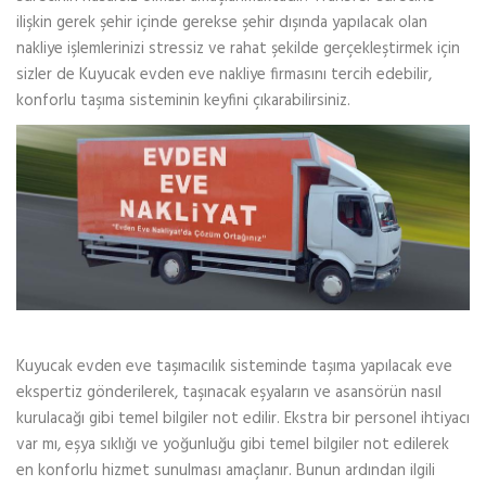
ilişkin gerek şehir içinde gerekse şehir dışında yapılacak olan
nakliye işlemlerinizi stressiz ve rahat şekilde gerçekleştirmek için
sizler de Kuyucak evden eve nakliye firmasını tercih edebilir,
konforlu taşıma sisteminin keyfini çıkarabilirsiniz.
Kuyucak evden eve taşımacılık sisteminde taşıma yapılacak eve
ekspertiz gönderilerek, taşınacak eşyaların ve asansörün nasıl
kurulacağı gibi temel bilgiler not edilir. Ekstra bir personel ihtiyacı
var mı, eşya sıklığı ve yoğunluğu gibi temel bilgiler not edilerek
en konforlu hizmet sunulması amaçlanır. Bunun ardından ilgili