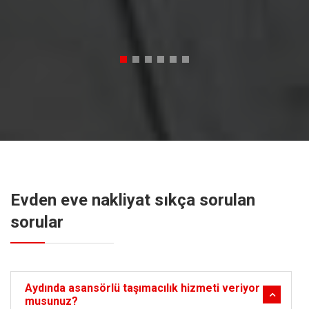
Evden eve nakliyat sıkça sorulan
sorular
Aydında asansörlü taşımacılık hizmeti veriyor
musunuz?