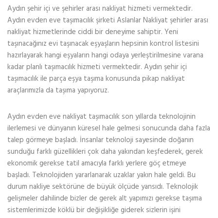
Aydın şehir içi ve şehirler arası nakliyat hizmeti vermektedir.
Aydın evden eve taşımacılık şirketi Aslanlar Nakliyat şehirler arası
nakliyat hizmetlerinde ciddi bir deneyime sahiptir. Yeni
taşınacağınız evi taşınacak eşyaşların hepsinin kontrol listesini
hazırlayarak hangi eşyaların hangi odaya yerleştirilmesine varana
kadar planlı taşımacılık hizmeti vermektedir. Aydın şehir içi
taşımacılık ile parça eşya taşıma konusunda pikap nakliyat
araçlarımızla da taşıma yapıyoruz.
Aydın evden eve nakliyat taşımacılık son yıllarda teknolojinin
ilerlemesi ve dünyanın küresel hale gelmesi sonucunda daha fazla
talep görmeye başladı. İnsanlar teknoloji sayesinde doğanın
sunduğu farklı güzellikleri çok daha yakından keşfederek, gerek
ekonomik gerekse tatil amacıyla farklı yerlere göç etmeye
başladı. Teknolojiden yararlanarak uzaklar yakın hale geldi. Bu
durum nakliye sektörüne de büyük ölçüde yansıdı. Teknolojik
gelişmeler dahilinde bizler de gerek alt yapımızı gerekse taşıma
sistemlerimizde köklü bir değişikliğe giderek sizlerin işini