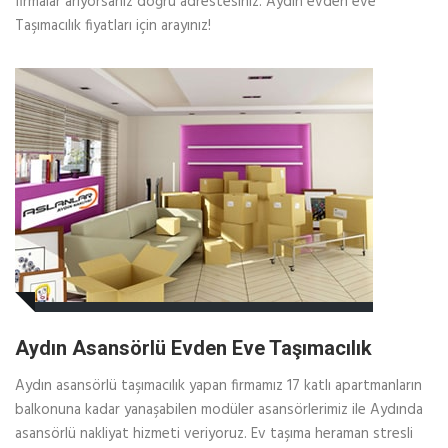
firmalar arıyorsanız doğru adrestesiniz. Aydın evden eve
Taşımacılık fiyatları için arayınız!
Aydın Asansörlü Evden Eve Taşımacılık
Aydın asansörlü taşımacılık yapan firmamız 17 katlı apartmanların
balkonuna kadar yanaşabilen modüler asansörlerimiz ile Aydında
asansörlü nakliyat hizmeti veriyoruz. Ev taşıma heraman stresli