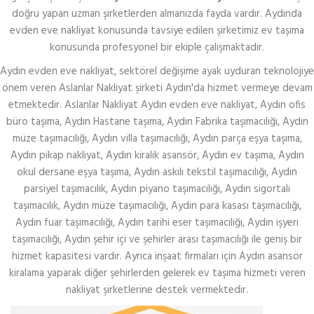
doğru yapan uzman şirketlerden almanızda fayda vardır. Aydında
evden eve nakliyat konusunda tavsiye edilen şirketimiz ev taşıma
konusunda profesyonel bir ekiple çalışmaktadır.
Aydın evden eve nakliyat, sektörel değişime ayak uyduran teknolojiye
önem veren Aslanlar Nakliyat şirketi Aydın'da hizmet vermeye devam
etmektedir. Aslanlar Nakliyat Aydın evden eve nakliyat, Aydın ofis
büro taşıma, Aydın Hastane taşıma, Aydın Fabrika taşımacılığı, Aydın
müze taşımacılığı, Aydın villa taşımacılığı, Aydın parça eşya taşıma,
Aydın pikap nakliyat, Aydın kiralık asansör, Aydın ev taşıma, Aydın
okul dersane eşya taşıma, Aydın askılı tekstil taşımacılığı, Aydın
parsiyel taşımacılık, Aydın piyano taşımacılığı, Aydın sigortalı
taşımacılık, Aydın müze taşımacılığı, Aydın para kasası taşımacılığı,
Aydın fuar taşımacılığı, Aydın tarihi eser taşımacılığı, Aydın işyeri
taşımacılığı, Aydın şehir içi ve şehirler arası taşımacılığı ile geniş bir
hizmet kapasitesi vardır. Ayrıca inşaat firmaları için Aydın asansör
kiralama yaparak diğer şehirlerden gelerek ev taşıma hizmeti veren
nakliyat şirketlerine destek vermektedir.