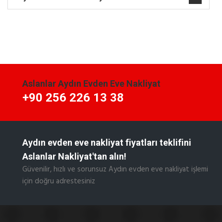
Aslanlar Aydın Evden Eve Nakliyat
+90 256 226 13 38
Aydın evden eve nakliyat fiyatları teklifini
Aslanlar Nakliyat'tan alın!
Güvenilir, hızlı ve sorunsuz Aydın evden eve nakliyat işlemi
için doğru adrestesiniz