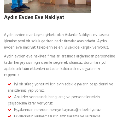
Aydın Evden Eve Nakliyat
Aydın evden eve taşıma şirketi olan Aslanlar Nakliyat ev taşıma
işlemine yeni bir soluk getiren nadir firmalar arasındadır. Aydın
evden eve nakliyat taleplerinize en iyi şekilde karşılık veriyoruz.
Aydın evden eve nakliyat firmaları arasında arçlarından personeline
kadar herşey sizin için özenle seçilerek olumsuz durumlara yol
açabilecek tüm etkenleri ortadan kaldırarak ev eşyalarınızı
taşıyoruz.
İyi bir süreç yönetimi için evinizdeki eşyaların tespitlerini ve
analizleriniz yapıyoruz.
Analizler sonrasında hangi araç ve personellerimizin
çalışacağına karar veriyoruz.
Eşyalarınızın nereden nereye taşınacağını belirliyoruz.
Eşyalarınızın kırılmaması için ambalajlama ve kutulama