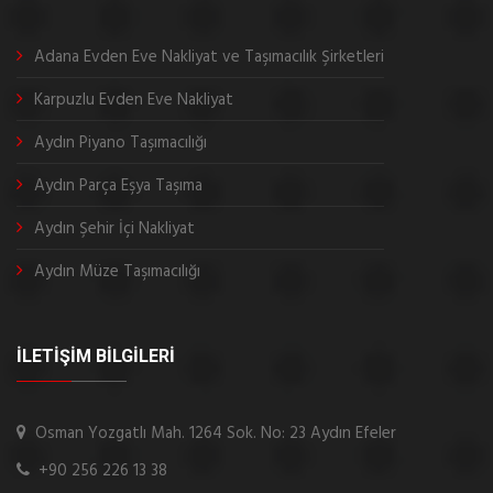
Adana Evden Eve Nakliyat ve Taşımacılık Şirketleri
Karpuzlu Evden Eve Nakliyat
Aydın Piyano Taşımacılığı
Aydın Parça Eşya Taşıma
Aydın Şehir İçi Nakliyat
Aydın Müze Taşımacılığı
İLETİŞİM BİLGİLERİ
Osman Yozgatlı Mah. 1264 Sok. No: 23 Aydın Efeler
+90 256 226 13 38