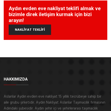
Aydın evden eve nakliyat teklifi almak ve
bizimle direk iletişim kurmak için bizi
arayın!
NAKLİYAT TEKLİFİ
HAKKIMIZDA
Aslanlar Aydın evden eve nakliyat 15 yıllık tecrübeye sahip bir
aile grubu şirketidir. Aydın Nakliyat Aslanlar Taşımacılık firmasının
Adındaki şubesidir. Aydın şehir içi ve şehirlerarası taşımacılık