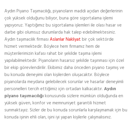
Aydın Piyano Taşımacılığı, piyanoların maddi açıdan değerlerinin
çok yüksek olduğunu biliyor, buna göre sigortalama işlemi
yapıyoruz. Yaptığımız bu sigortalama işlemleri ile olası hasar ve
darbe gibi olumsuz durumlarda hak talep edebilmektesiniz.
Aydın taşımacılık firması
Aslanlar Nakliyat
bir çok sektörde
hizmet vermektedir. Böylece hem firmamız hem de
müşterilerimizin kafası rahat bir şekilde taşıma işlemi
yapılabilmektedir. Piyanoların hasarsız şekilde taşınması için özel
bir ekip görevlendirilir. Ekibimiz daha önceden piyano taşımış ve
bu konuda deneyimi olan kişilerden oluşacaktır. Böylece
piyanolarda meydana gelebilecek sorunlar ve hasarlar deneyimli
personelleri tercih ettiğimiz için ortadan kalkacaktır.
Aydın
piyano taşımacılığı
konusunda sizlere mümkün olduğunda en
yüksek güven, konfor ve memnuniyet garantili hizmet
sunmaktayız. Sizler de bu konuda sorunlarla karşılaşmamak için bu
konuda işinin ehli olan, işini iyi yapan kişilerle çalışmalısınız.