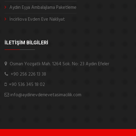
Aydın Eşya Ambalajlama Paketleme
İncirliova Evden Eve Nakliyat
İLETİŞİM BİLGİLERİ
Osman Yozgatlı Mah. 1264 Sok. No: 23 Aydın Efeler
+90 256 226 13 38
+90 536 345 18 02
info@aydinevdenevetasimacilik.com