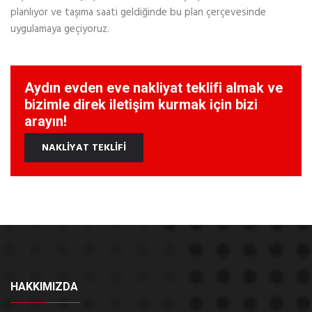
planlıyor ve taşıma saati geldiğinde bu plan çerçevesinde
uygulamaya geçiyoruz.
Aydın evden eve nakliyat teklifi almak ve
bizimle direk iletişim kurmak için bizi
arayın!
NAKLİYAT TEKLİFİ
HAKKIMIZDA