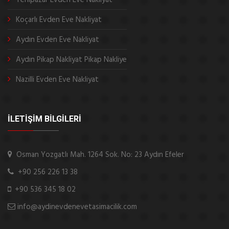
Koçarlı Evden Eve Nakliyat
Aydın Evden Eve Nakliyat
Aydın Pikap Nakliyat Pikap Nakliye
Nazilli Evden Eve Nakliyat
İLETİŞİM BİLGİLERİ
Osman Yozgatlı Mah. 1264 Sok. No: 23 Aydın Efeler
+90 256 226 13 38
+90 536 345 18 02
info@aydinevdenevetasimacilik.com