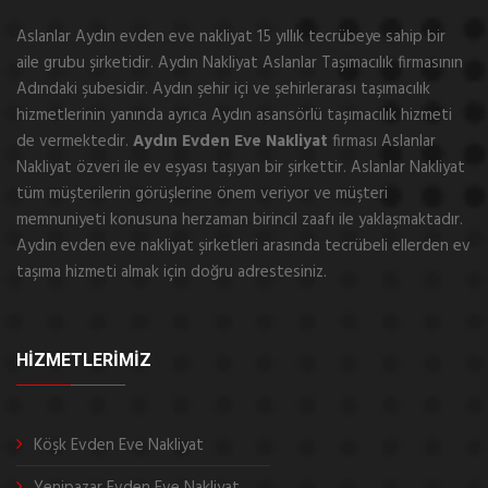
Aslanlar Aydın evden eve nakliyat 15 yıllık tecrübeye sahip bir
aile grubu şirketidir. Aydın Nakliyat Aslanlar Taşımacılık firmasının
Adındaki şubesidir. Aydın şehir içi ve şehirlerarası taşımacılık
hizmetlerinin yanında ayrıca Aydın asansörlü taşımacılık hizmeti
de vermektedir.
Aydın Evden Eve Nakliyat
firması Aslanlar
Nakliyat özveri ile ev eşyası taşıyan bir şirkettir. Aslanlar Nakliyat
tüm müşterilerin görüşlerine önem veriyor ve müşteri
memnuniyeti konusuna herzaman birincil zaafı ile yaklaşmaktadır.
Aydın evden eve nakliyat şirketleri arasında tecrübeli ellerden ev
taşıma hizmeti almak için doğru adrestesiniz.
HİZMETLERİMİZ
Köşk Evden Eve Nakliyat
Yenipazar Evden Eve Nakliyat