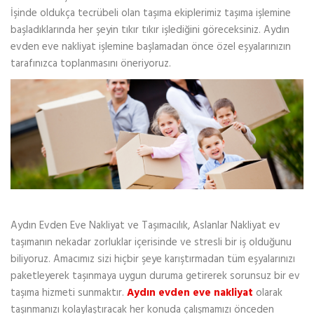
İşinde oldukça tecrübeli olan taşıma ekiplerimiz taşıma işlemine
başladıklarında her şeyin tıkır tıkır işlediğini göreceksiniz. Aydın
evden eve nakliyat işlemine başlamadan önce özel eşyalarınızın
tarafınızca toplanmasını öneriyoruz.
Aydın Evden Eve Nakliyat ve Taşımacılık, Aslanlar Nakliyat ev
taşımanın nekadar zorluklar içerisinde ve stresli bir iş olduğunu
biliyoruz. Amacımız sizi hiçbir şeye karıştırmadan tüm eşyalarınızı
paketleyerek taşınmaya uygun duruma getirerek sorunsuz bir ev
taşıma hizmeti sunmaktır.
Aydın evden eve nakliyat
olarak
taşınmanızı kolaylaştıracak her konuda çalışmamızı önceden